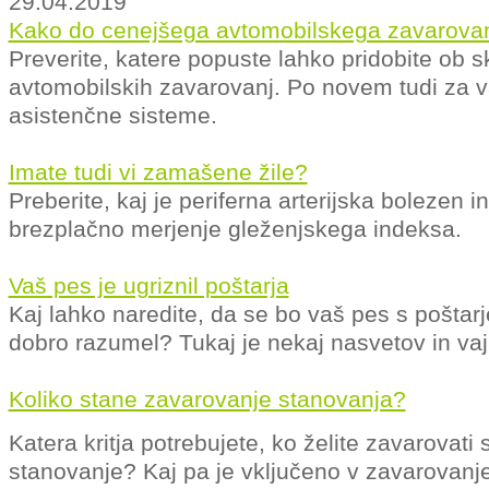
29.04.2019
Kako do cenejšega avtomobilskega zavarova
Preverite, katere popuste lahko pridobite ob s
avtomobilskih zavarovanj. Po novem tudi za v
asistenčne sisteme.
Imate tudi vi zamašene žile?
Preberite, kaj je periferna arterijska bolezen i
brezplačno merjenje gleženjskega indeksa.
Vaš pes je ugriznil poštarja
Kaj lahko naredite, da se bo vaš pes s poštarj
dobro razumel? Tukaj je nekaj nasvetov in vaj
Koliko stane zavarovanje stanovanja?
Katera kritja potrebujete, ko želite zavarovati 
stanovanje? Kaj pa je vključeno v zavarovanj