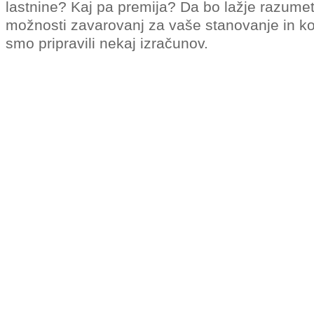
lastnine? Kaj pa premija? Da bo lažje razumet
možnosti zavarovanj za vaše stanovanje in kol
smo pripravili nekaj izračunov.