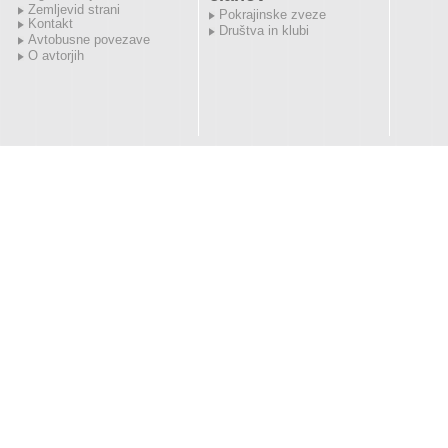
Zemljevid strani
Pokrajinske zveze
Kontakt
Društva in klubi
Avtobusne povezave
O avtorjih